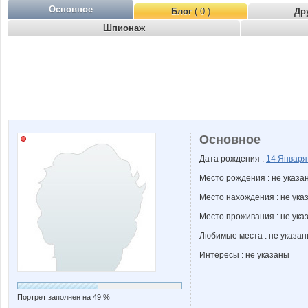
Основное
Блог
( 0 )
Др
Шпионаж
Основное
Дата рождения :
14 Январ
Место рождения : не указа
Место нахождения : не ука
Место проживания : не ука
Любимые места : не указа
Интересы : не указаны
Портрет заполнен на 49 %