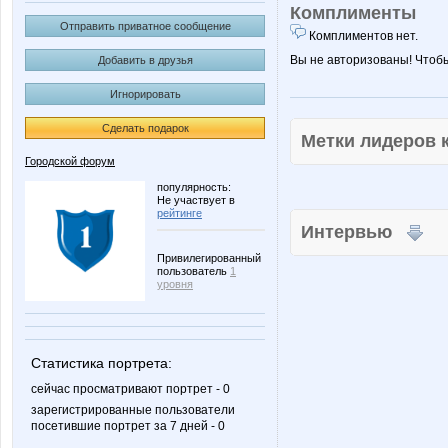
Комплименты
Отправить приватное сообщение
Комплиментов нет.
Вы не авторизованы! Чтоб
Добавить в друзья
Игнорировать
Сделать подарок
Метки лидеров
Городской форум
популярность:
Не участвует в
рейтинге
Интервью
Привилегированный
пользователь
1
уровня
Статистика портрета:
сейчас просматривают портрет - 0
зарегистрированные пользователи
посетившие портрет за 7 дней - 0